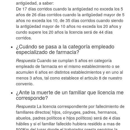
antigüedad, a saber:
De 17 días corridos cuando la antigüedad no exceda los 5
años de 26 días corridos cuando la antigüedad mayor de 5
años no exceda los 10, de 35 días corridos cuando siendo
la antigüedad mayor de 10 años no exceda los 20 años y
cundo supere los 20 años la licencia será de 44 días
corridos.
¿Cuándo se pasa a la categoría empleado
especializado de farmacia?
Respuesta
Cuando se cumplan 5 años en categoría
empleado de farmacia en el mismo establecimiento o se
acumulen 6 años en distintos establecimientos y en uno al
menos 3 años, tal como establece el articulo 8 de nuestro
convenio.
¿Ante la muerte de un familiar que licencia me
corresponde?
Respuesta
La licencia correspondiente por fallecimiento de
familiares directos( hijos, cónyuges, padres, hermanos,
abuelos, padres políticos e hijos políticos) será de 4 días
hábiles y si el familiar fallecido hubiera residido a mas de
500Km del lugar donde el trabajador presta servicios la