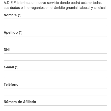
A.D.E.F le brinda un nuevo servicio donde podrá aclarar todas
sus dudas e interrogantes en el ámbito gremial, laboral y sindical.
Nombre (*)
Apellido (*)
DNI
e-mail (*)
Teléfono
Número de Afiliado